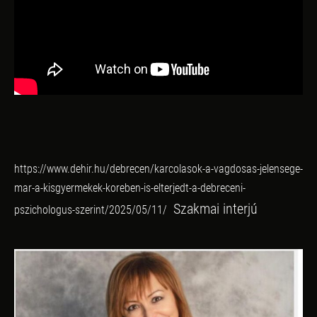
https://www.dehir.hu/debrecen/karcolasok-a-vagdosas-jelensege-
mar-a-kisgyermekek-koreben-is-elterjedt-a-debreceni-
Szakmai interjú
pszichologus-szerint/2025/05/11/